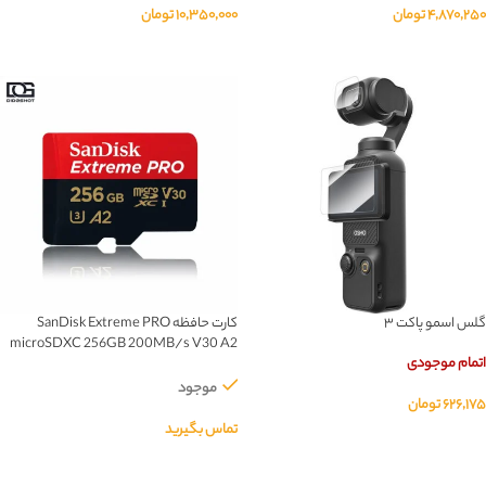
۴,۸۷۰,۲۵۰
تومان
۱۰,۳۵۰,۰۰۰
تومان
اطلاعات بیشتر
اطلاعات بیشتر
گلس اسمو پاکت ۳
کارت حافظه SanDisk Extreme PRO
microSDXC 256GB 200MB/s V30 A2
اتمام موجودی
موجود
۶۲۶,۱۷۵
تومان
تماس بگیرید
اطلاعات بیشتر
اطلاعات بیشتر