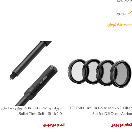
Ace Pro 2
اطلاعات بیشتر
موجود
۴,۵۰۰,۰۰۰
تومان
افزودن به سبد خرید
TELESIN Circular Polarizer & ND Filter
مونوپاد بولت تایم اینستا360 ورژن 2 – اصلی
– Bullet Time Selfie Stick 2.0
Set for DJI Osmo Action
اتمام موجودی
اتمام موجودی