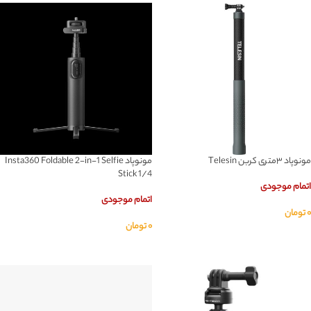
مونوپاد ۳متری کربن Telesin
مونوپاد Insta360 Foldable 2-in-1 Selfie
Stick 1/4
اتمام موجودی
اتمام موجودی
۰
تومان
۰
تومان
اطلاعات بیشتر
اطلاعات بیشتر