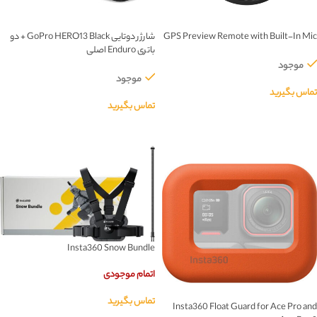
GPS Preview Remote with Built-In Mic
شارژر دوتایی GoPro HERO13 Black + دو
باتری Enduro اصلی
موجود
موجود
تماس بگیرید
تماس بگیرید
اطلاعات بیشتر
اطلاعات بیشتر
Insta360 Snow Bundle
اتمام موجودی
تماس بگیرید
Insta360 Float Guard for Ace Pro and