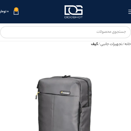
0
۰
تومان
خانه
تجهیزات جانبی
کیف