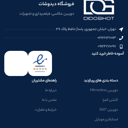
فروشگاه دیدوشات
دوربین عکاسی، فیلمبرداری و تجهیزات
تهران، خیابان جمهوری، پاساژ حافظ پلاک ۳۶
۰۲۱۶۶۷۲۷۰۱۳
۰۹۱۲۴۷۷۱۰۹۷
آسوده خاطر خرید کنید
دسته بندی های پربازدید
راهنمای مشتریان
دوربین Mirrorless
درباره ما
اکشن کمرا
تماس با ما
دوربین °360
شرایط و مقرارت
استابلایزر موبایل