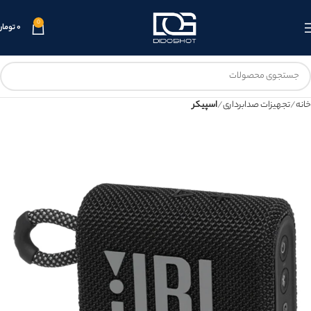
0
۰
تومان
خانه
تجهیزات صدابرداری
اسپیکر