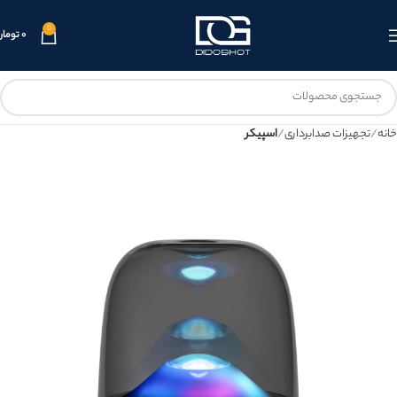
0
۰
تومان
خانه
تجهیزات صدابرداری
اسپیکر