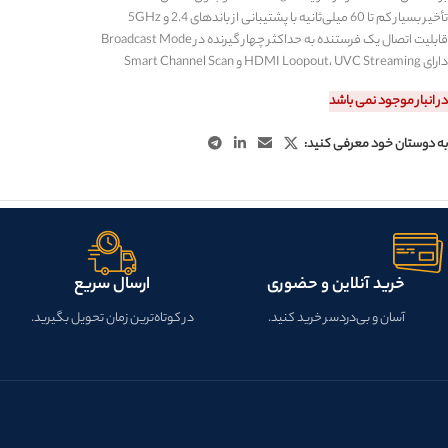
تأخیر بسیار کم تا 60 میلی‌ثانیه با پشتیبانی از باندهای 2.4 و 5GHz
قابلیت اتصال یک فرستنده به حداکثر چهار گیرنده در Broadcast Mode
دارای HDMI Loopout، UVC Streaming و Smart Channel Scan
در انبار موجود نمی باشد
به دوستان خود معرفی کنید:
خرید آنلاین و حضوری
ارسال سریع
آسان و بی‌دردسر خرید کنید.
در کوتاه‌ترین زمان تحویل بگیرید.