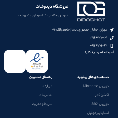
فروشگاه دیدوشات
دوربین عکاسی، فیلمبرداری و تجهیزات
تهران، خیابان جمهوری، پاساژ حافظ پلاک ۳۶
۰۲۱۶۶۷۲۷۰۱۳
۰۹۱۲۴۷۷۱۰۹۷
آسوده خاطر خرید کنید
دسته بندی های پربازدید
راهنمای مشتریان
دوربین Mirrorless
درباره ما
اکشن کمرا
تماس با ما
دوربین °360
شرایط و مقرارت
استابلایزر موبایل