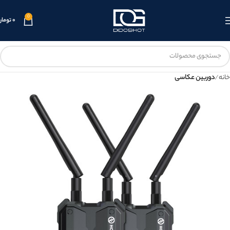
0
۰
تومان
خانه
دوربین عکاسی