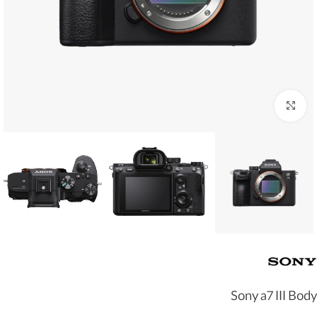
بزرگنمایی تصویر
Sony a7 III Body