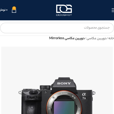
0
۰
تومان
خانه
دوربین عکاسی
دوربین عکاسی Mirrorless