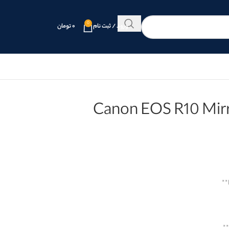
0
ورود / ثبت نام
۰
تومان
Canon EOS R10 Mir
**
*