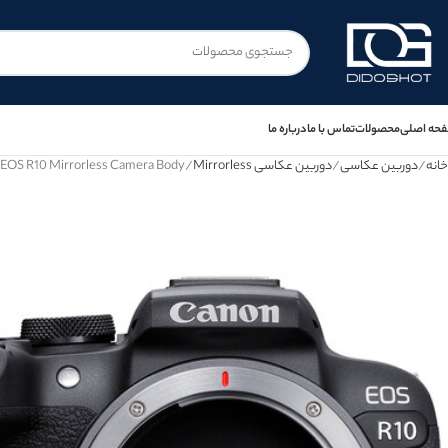
حه اصلی
محصولات
تماس با ما
درباره ما
خانه
دوربین عکاسی
دوربین عکاسی Mirrorless
EOS R10 Mirrorless Camera Body