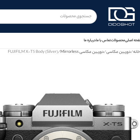
حه اصلی
محصولات
تماس با ما
درباره ما
خانه
دوربین عکاسی
دوربین عکاسی Mirrorless
FUJIFILM X-T5 Body (Silver)