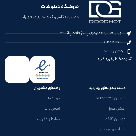
فروشگاه دیدوشات
دوربین عکاسی، فیلمبرداری و تجهیزات
تهران، خیابان جمهوری، پاساژ حافظ پلاک ۳۶
۰۲۱۶۶۷۲۷۰۱۳
۰۹۱۲۴۷۷۱۰۹۷
آسوده خاطر خرید کنید
دسته بندی های پربازدید
راهنمای مشتریان
دوربین Mirrorless
درباره ما
اکشن کمرا
تماس با ما
دوربین °360
شرایط و مقرارت
استابلایزر موبایل