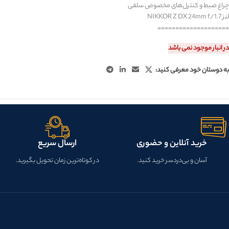
چراغ ضبط و کنترل‌های مخصوص سلفی
لنز ‎NIKKOR Z DX 24mm f/1.7‎
====================
در انبار موجود نمی باشد
به دوستان خود معرفی کنید:
خرید آنلاین و حضوری
ارسال سریع
آسان و بی‌دردسر خرید کنید.
در کوتاه‌ترین زمان تحویل بگیرید.