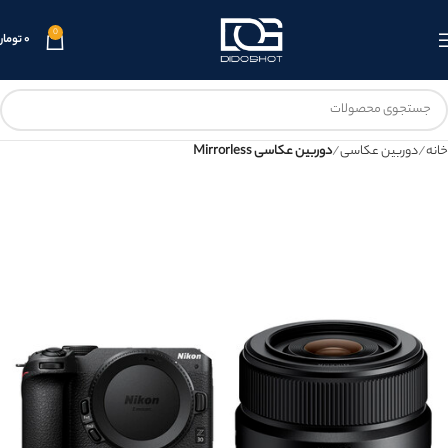
0
۰
تومان
خانه
دوربین عکاسی
دوربین عکاسی Mirrorless