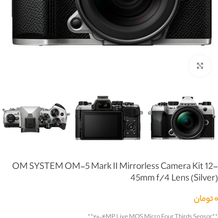
بزرگنمایی تصویر
OM SYSTEM OM-5 Mark II Mirrorless Camera Kit 12-
45mm f/4 Lens (Silver)
۰
تومان
**
۲۰٫۴MP Live MOS Micro Four Thirds Sensor
**