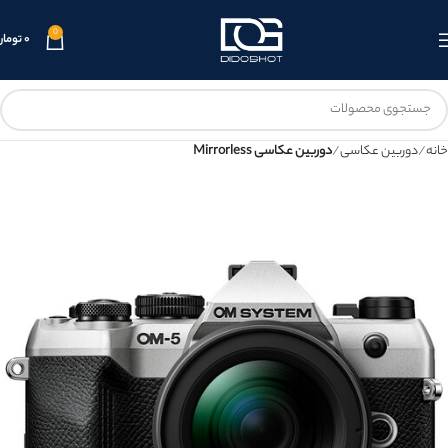
0
۰
تومان
خانه
دوربین عکاسی
دوربین عکاسی Mirrorless