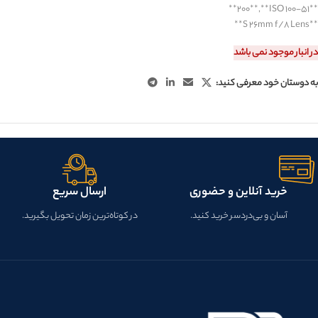
**
۲۰۰
**,**
ISO ۱۰۰-۵۱
**
**
S ۲۶mm f/۸ Lens
**
در انبار موجود نمی باشد
به دوستان خود معرفی کنید:
خرید آنلاین و حضوری
ارسال سریع
آسان و بی‌دردسر خرید کنید.
در کوتاه‌ترین زمان تحویل بگیرید.