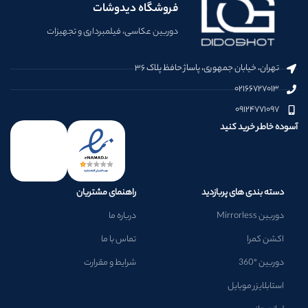
فروشگاه دیدوشات
دوربین عکاسی، فیلمبرداری و تجهیزات
تهران، خیابان جمهوری، پاساژ حافظ پلاک ۳۶
۰۲۱۶۶۷۲۷۰۱۳
۰۹۱۲۴۷۷۱۰۹۷
آسوده خاطر خرید کنید
دسته بندی های پربازدید
راهنمای مشتریان
دوربین Mirrorless
درباره ما
اکشن کمرا
تماس با ما
دوربین °360
شرایط و مقرارت
استابلایزر موبایل