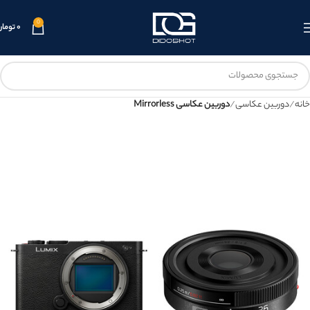
0
۰
تومان
خانه
دوربین عکاسی
دوربین عکاسی Mirrorless