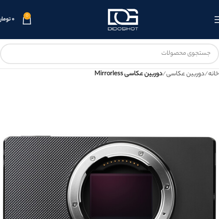
0
۰
تومان
خانه
دوربین عکاسی
دوربین عکاسی Mirrorless