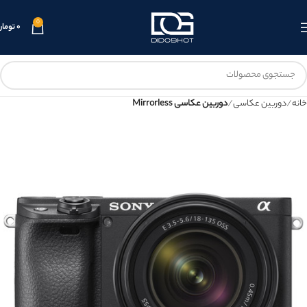
0
۰
تومان
خانه
دوربین عکاسی
دوربین عکاسی Mirrorless