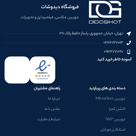
فروشگاه دیدوشات
دوربین عکاسی، فیلمبرداری و تجهیزات
تهران، خیابان جمهوری، پاساژ حافظ پلاک ۳۶
۰۲۱۶۶۷۲۷۰۱۳
۰۹۱۲۴۷۷۱۰۹۷
آسوده خاطر خرید کنید
دسته بندی های پربازدید
راهنمای مشتریان
دوربین Mirrorless
درباره ما
اکشن کمرا
تماس با ما
دوربین °360
شرایط و مقرارت
استابلایزر موبایل