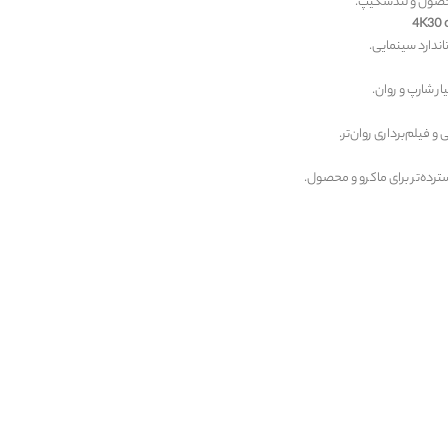
محصول و لندسکیپ.
4K30 
ر شارپ و روان.
رده‌تر برای ماکرو و محصول.