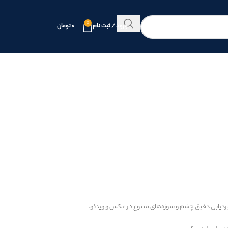
0
ورود / ثبت نام
۰
تومان
بی دقیق چشم و سوژه‌های متنوع در عکس و ویدئو.