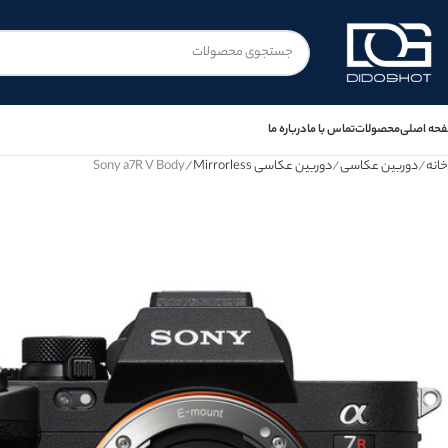
حه اصلی
محصولات
تماس با ما
درباره ما
خانه
دوربین عکاسی
دوربین عکاسی Mirrorless
Sony a7R V Body