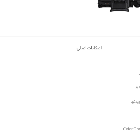
امکانات اصلی
.
دئو.