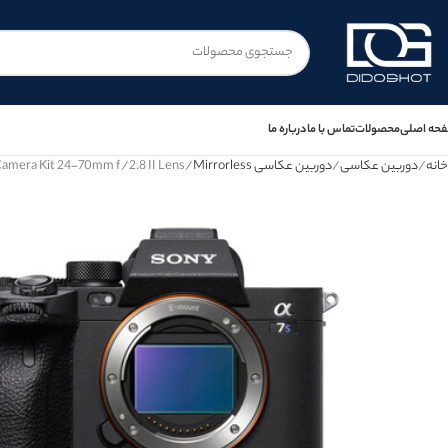
حه اصلی
محصولات
تماس با ما
درباره ما
خانه
دوربین عکاسی
دوربین عکاسی Mirrorless
 Camera Kit 24-70mm f/2.8 II Lens