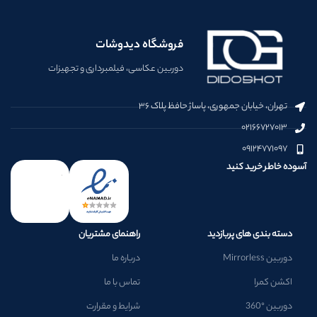
فروشگاه دیدوشات
دوربین عکاسی، فیلمبرداری و تجهیزات
تهران، خیابان جمهوری، پاساژ حافظ پلاک ۳۶
۰۲۱۶۶۷۲۷۰۱۳
۰۹۱۲۴۷۷۱۰۹۷
آسوده خاطر خرید کنید
دسته بندی های پربازدید
راهنمای مشتریان
دوربین Mirrorless
درباره ما
اکشن کمرا
تماس با ما
دوربین °360
شرایط و مقرارت