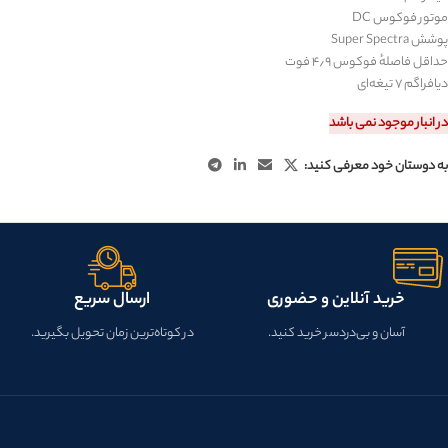
موتور فوکوس
DC
پوشش
Super Spectra
حداقل فاصلهٔ فوکوس ۴٫۹ فوت
دیافراگم ۷ تیغه‌ای
در انبار موجود نمی باشد
به دوستان خود معرفی کنید:
خرید آنلاین و حضوری
ارسال سریع
آسان و بی‌دردسر خرید کنید.
در کوتاه‌ترین زمان تحویل بگیرید.