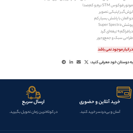
موتور فوکوس
STM
نرم و کم‌صدا
لرزش‌گیر اپتیکی تصویر
دو المان با پاشش بسیار کم
پوشش
Super Spectra
دیافراگم ۹ تیغه‌ای گرد
طراحی سبک و جمع‌وجور
در انبار موجود نمی باشد
به دوستان خود معرفی کنید:
خرید آنلاین و حضوری
ارسال سریع
آسان و بی‌دردسر خرید کنید.
در کوتاه‌ترین زمان تحویل بگیرید.