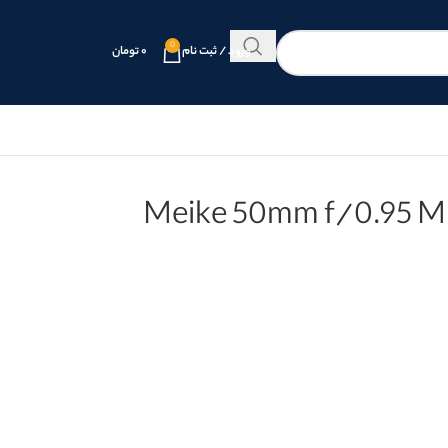
0
ورود / ثبت نام
۰
تومان
Meike 50mm f/0.95 MF