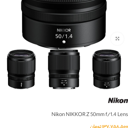
بزرگنمایی تصویر
Nikon NIKKOR Z 50mm f/1.4 Lens
۱۳۷,۷۵۸,۵۰۰
تومان