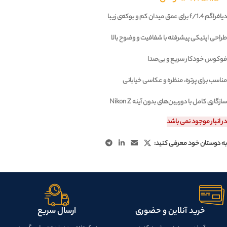
دیافراگم f/1.4 برای عمق میدان کم و بوکه‌ی زیبا
طراحی اپتیکی پیشرفته با شفافیت و وضوح بالا
فوکوس خودکار سریع و بی‌صدا
مناسب برای پرتره، منظره و عکاسی خیابانی
سازگاری کامل با دوربین‌های بدون آینه Nikon Z
در انبار موجود نمی باشد
به دوستان خود معرفی کنید:
خرید آنلاین و حضوری
ارسال سریع