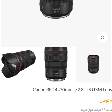
بزرگنمایی تصویر
Canon RF 24-70mm f/2.8 L IS USM Lens
۰
تومان
مانت RF فرمت فول فریم