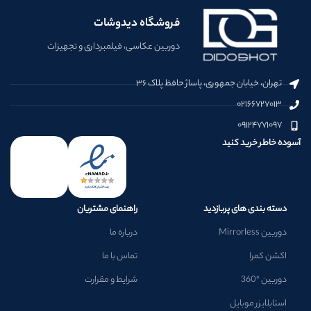
فروشگاه دیدوشات
دوربین عکاسی، فیلمبرداری و تجهیزات
تهران، خیابان جمهوری، پاساژ حافظ پلاک ۳۶
۰۲۱۶۶۷۲۷۰۱۳
۰۹۱۲۴۷۷۱۰۹۷
آسوده خاطر خرید کنید
دسته بندی های پربازدید
راهنمای مشتریان
دوربین Mirrorless
درباره ما
اکشن کمرا
تماس با ما
دوربین °360
شرایط و مقرارت
استابلایزر موبایل