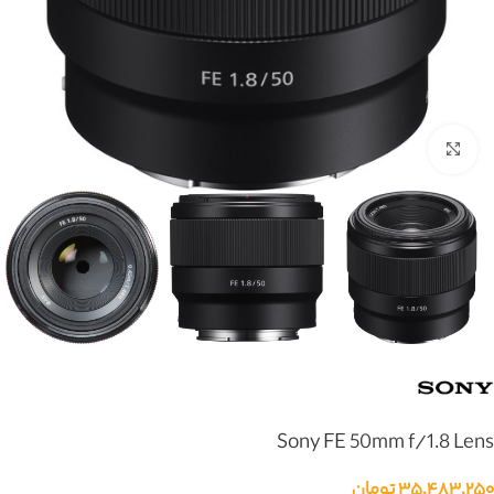
بزرگنمایی تصویر
Sony FE 50mm f/1.8 Lens
۳۵,۴۸۳,۲۵۰
تومان