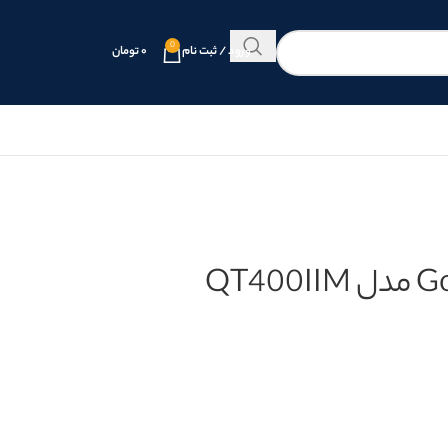
0
ورود / ثبت نام
۰
تومان