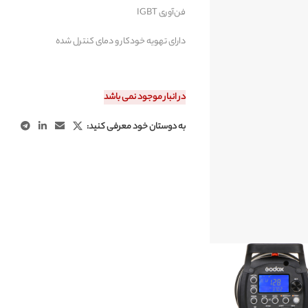
فن‌آوری IGBT
دارای تهویه خودکار و دمای کنترل شده
در انبار موجود نمی باشد
به دوستان خود معرفی کنید: